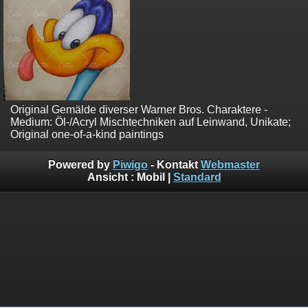
Original Gemälde diverser Warner Bros. Charaktere -
Medium: Öl-/Acryl Mischtechniken auf Leinwand, Unikate;
Original one-of-a-kind paintings
Powered by
Piwigo
- Kontakt
Webmaster
Ansicht :
Mobil
|
Standard