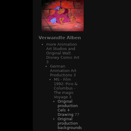
Verwandte Alben
more Animation
Art Studios and
Original Walt
Disney Comic Art
3
German
Animation Art
Productions
3
MS - Film
1992: Pico &
Columbus -
The magic
Voyage
3
Original
production
Cels +
Drawing
77
Original
production
backgrounds