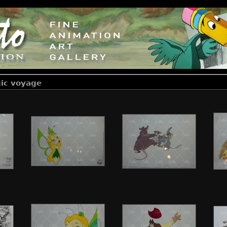
ic voyage