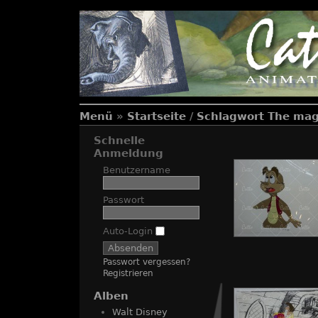
Menü
»
Startseite
/
Schlagwort
The mag
Schnelle
Anmeldung
Benutzername
Passwort
Auto-Login
Passwort vergessen?
Registrieren
Alben
Walt Disney