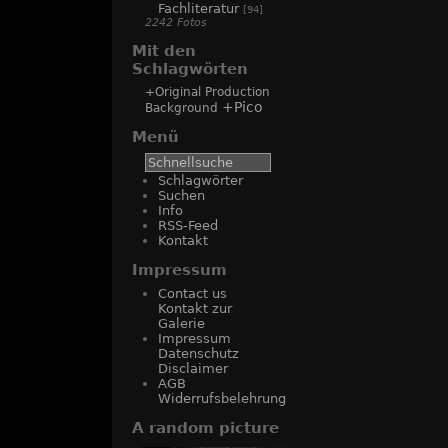
Fachliteratur
[94]
2242 Fotos
Mit den
Schlagwörten
+Original Production
+Pico
Background
Menü
Schlagwörter
Suchen
Info
RSS-Feed
Kontakt
Impressum
Contact us
Kontakt zur
Galerie
Impressum
Datenschutz
Disclaimer
AGB
Widerrufsbelehrung
A random picture